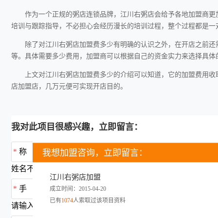
作为一个正规的粥店连锁品牌，江川右粥店会给予各地加盟商更
培训与跟踪指导，不必担心会经历漫长的培训过程，整个过程都是一
除了对江川右粥店加盟费多少有明确的认识之外，在开店之前还
等。具体需要多少费用，加盟商可以根据自己的资金实力来选择具体
上文对江川右粥店加盟费多少的介绍可以知道，它的加盟费用收
店加盟店，几万元便可实现开店目的。
我对此项目很感兴趣，立即留言：
*
称 呼：
我想加盟咨询，立即留言：
姓名不能为空
江川右粥店加盟
*
手 机：
成立时间：2015-04-20
已有
1074
人索取过该项目资料
请输入正确的手机号码