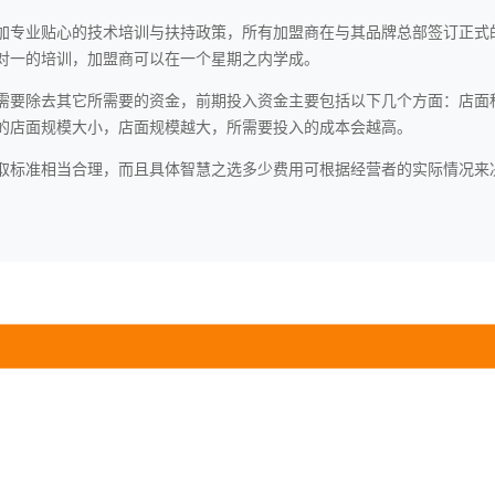
加专业贴心的技术培训与扶持政策，所有加盟商在与其品牌总部签订正式
对一的培训，加盟商可以在一个星期之内学成。
需要除去其它所需要的资金，前期投入资金主要包括以下几个方面：店面
的店面规模大小，店面规模越大，所需要投入的成本会越高。
取标准相当合理，而且具体智慧之选多少费用可根据经营者的实际情况来