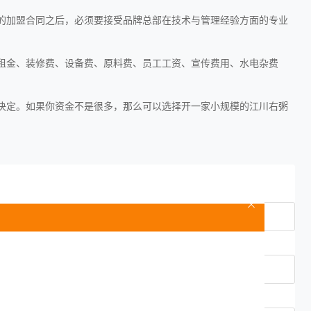
的加盟合同之后，必须要接受品牌总部在技术与管理经验方面的专业
租金、装修费、设备费、原料费、员工工资、宣传费用、水电杂费
决定。如果你资金不是很多，那么可以选择开一家小规模的江川右粥