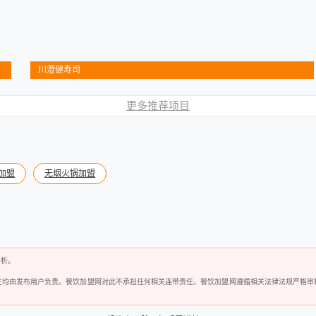
川澄健寿司
更多推荐项目
加盟
无烟火锅加盟
分析。
性均由发布用户负责。餐饮加盟网对此不承担任何相关连带责任。餐饮加盟网遵循相关法律法规严格审