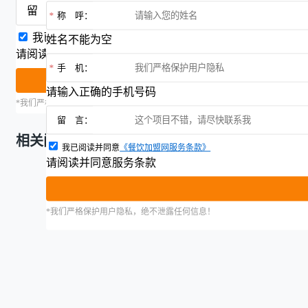
留 言：
*
称 呼：
我已阅读并同意
《餐饮加盟网服务条款》
姓名不能为空
请阅读并同意服务条款
*
手 机：
请输入正确的手机号码
*我们严格保护用户隐私，绝不泄露任何信息！
留 言：
相关阅读
我已阅读并同意
《餐饮加盟网服务条款》
请阅读并同意服务条款
*我们严格保护用户隐私，绝不泄露任何信息！